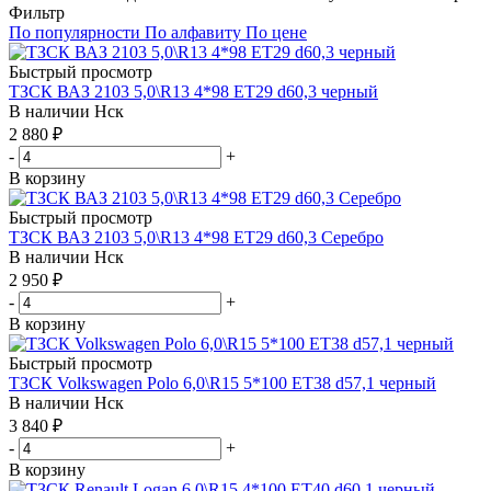
Фильтр
По популярности
По алфавиту
По цене
Быстрый просмотр
ТЗСК ВАЗ 2103 5,0\R13 4*98 ET29 d60,3 черный
В наличии
Нск
2 880
₽
-
+
В корзину
Быстрый просмотр
ТЗСК ВАЗ 2103 5,0\R13 4*98 ET29 d60,3 Серебро
В наличии
Нск
2 950
₽
-
+
В корзину
Быстрый просмотр
ТЗСК Volkswagen Polo 6,0\R15 5*100 ET38 d57,1 черный
В наличии
Нск
3 840
₽
-
+
В корзину