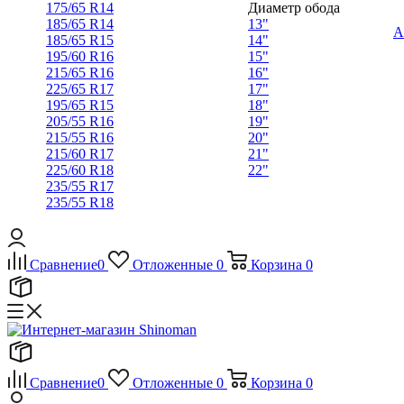
175/65 R14
Диаметр обода
185/65 R14
13"
А
185/65 R15
14"
195/60 R16
15"
215/65 R16
16"
225/65 R17
17"
195/65 R15
18"
205/55 R16
19"
215/55 R16
20"
215/60 R17
21"
225/60 R18
22"
235/55 R17
235/55 R18
Сравнение
0
Отложенные
0
Корзина
0
Сравнение
0
Отложенные
0
Корзина
0