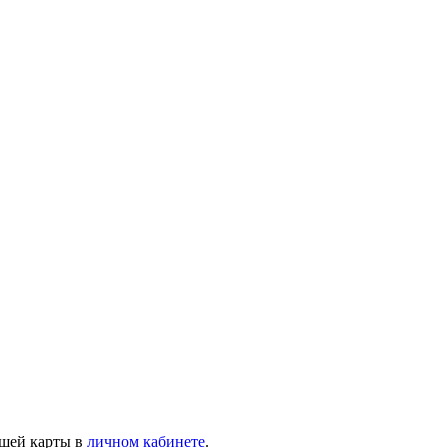
ашей карты в
личном кабинете
.