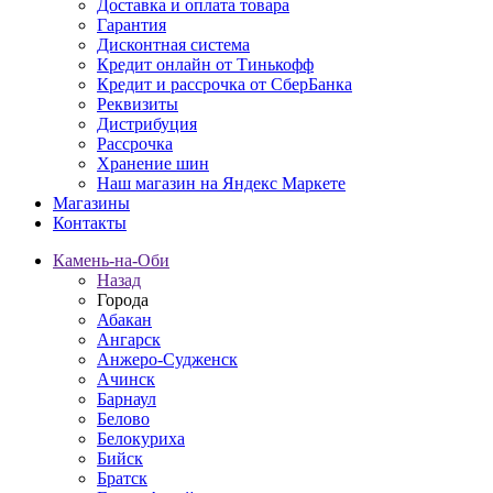
Доставка и оплата товара
Гарантия
Дисконтная система
Кредит онлайн от Тинькофф
Кредит и рассрочка от СберБанка
Реквизиты
Дистрибуция
Рассрочка
Хранение шин
Наш магазин на Яндекс Маркете
Магазины
Контакты
Камень-на-Оби
Назад
Города
Абакан
Ангарск
Анжеро-Судженск
Ачинск
Барнаул
Белово
Белокуриха
Бийск
Братск