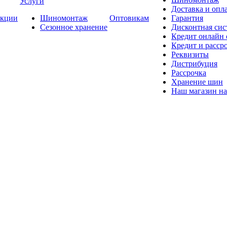
Услуги
Доставка и опла
кции
Шиномонтаж
Оптовикам
Гарантия
Сезонное хранение
Дисконтная сис
Кредит онлайн
Кредит и расср
Реквизиты
Дистрибуция
Рассрочка
Хранение шин
Наш магазин на