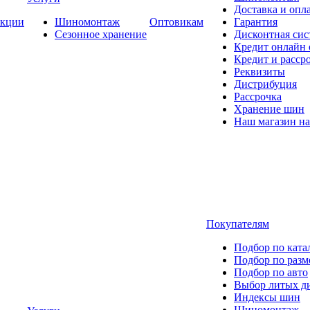
Доставка и опла
кции
Шиномонтаж
Оптовикам
Гарантия
Сезонное хранение
Дисконтная сис
Кредит онлайн
Кредит и расср
Реквизиты
Дистрибуция
Рассрочка
Хранение шин
Наш магазин на
Покупателям
Подбор по ката
Подбор по разм
Подбор по авто
Выбор литых д
Индексы шин
Шиномонтаж