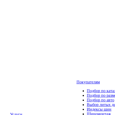
Покупателям
Подбор по ката
Подбор по разм
Подбор по авто
Выбор литых д
Индексы шин
Шиномонтаж
Услуги