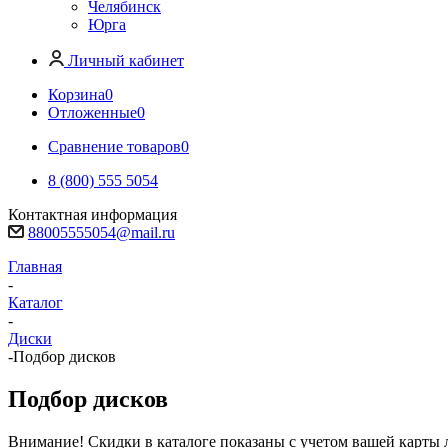
Челябинск
Юрга
Личный кабинет
Корзина
0
Отложенные
0
Сравнение товаров
0
8 (800) 555 5054
Контактная информация
88005555054@mail.ru
Главная
-
Каталог
-
Диски
-
Подбор дисков
Подбор дисков
Внимание! Скидки в каталоге показаны с учетом вашей карты л