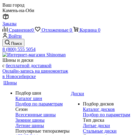
Ваш город
Камень-на-Оби
Заказы
Сравнение
0
Отложенные
0
Корзина
0
Войти
Поиск
8 (800) 555 5054
Шины и диски
с
бесплатной доставкой
Онлайн-запись на шиномонтаж
в Новосибирске
Шины
Подбор шин
Диски
Каталог шин
Подбор по параметрам
Подбор дисков
Сезон
Каталог дисков
Всесезонные шины
Подбор по параметрам
Зимние шины
Тип диска
Летние шины
Литые диски
Популярные типоразмеры
Стальные диски