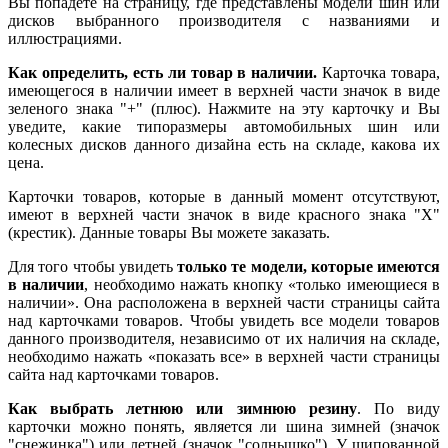
Вы попадете на страницу, где представлены модели шин или
дисков выбранного производителя с названиями и
иллюстрациями.
Как определить, есть ли товар в наличии.
Карточка товара,
имеющегося в наличии имеет в верхней части значок в виде
зеленого знака "+" (плюс). Нажмите на эту карточку и Вы
уведите, какие типоразмеры автомобильных шин или
колесных дисков данного дизайна есть на складе, какова их
цена.
Карточки товаров, которые в данный момент отсутствуют,
имеют в верхней части значок в виде красного знака "X"
(крестик). Данные товары Вы можете заказать.
Для того чтобы увидеть
только те модели, которые имеются
в наличии
, необходимо нажать кнопку «только имеющиеся в
наличии». Она расположена в верхней части страницы сайта
над карточками товаров. Чтобы увидеть все модели товаров
данного производителя, независимо от их наличия на складе,
необходимо нажать «показать все» в верхней части страницы
сайта над карточками товаров.
Как выбрать летнюю или зимнюю резину
. По виду
карточки можно понять, является ли шина зимней (значок
"снежинка") или летней (значок "солнышко"). У шипованной