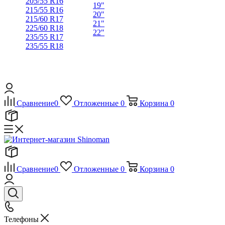
205/55 R16
19"
215/55 R16
20"
215/60 R17
21"
225/60 R18
22"
235/55 R17
235/55 R18
Сравнение
0
Отложенные
0
Корзина
0
Сравнение
0
Отложенные
0
Корзина
0
Телефоны