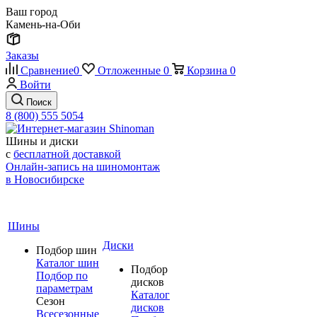
Ваш город
Камень-на-Оби
Заказы
Сравнение
0
Отложенные
0
Корзина
0
Войти
Поиск
8 (800) 555 5054
Шины и диски
с
бесплатной доставкой
Онлайн-запись на шиномонтаж
в Новосибирске
Шины
Диски
Подбор шин
Каталог шин
Подбор
Подбор по
дисков
параметрам
Каталог
Сезон
дисков
Всесезонные