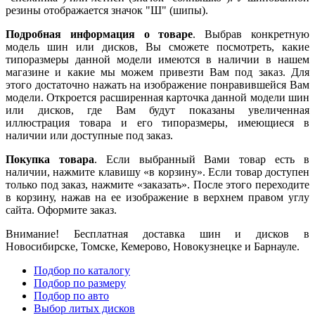
резины отображается значок "Ш" (шипы).
Подробная информация о товаре
. Выбрав конкретную
модель шин или дисков, Вы сможете посмотреть, какие
типоразмеры данной модели имеются в наличии в нашем
магазине и какие мы можем привезти Вам под заказ. Для
этого достаточно нажать на изображение понравившейся Вам
модели. Откроется расширенная карточка данной модели шин
или дисков, где Вам будут показаны увеличенная
иллюстрация товара и его типоразмеры, имеющиеся в
наличии или доступные под заказ.
Покупка товара
. Если выбранный Вами товар есть в
наличии, нажмите клавишу «в корзину». Если товар доступен
только под заказ, нажмите «заказать». После этого переходите
в корзину, нажав на ее изображение в верхнем правом углу
сайта. Оформите заказ.
Внимание! Бесплатная доставка шин и дисков в
Новосибирске, Томске, Кемерово, Новокузнецке и Барнауле.
Подбор по каталогу
Подбор по размеру
Подбор по авто
Выбор литых дисков