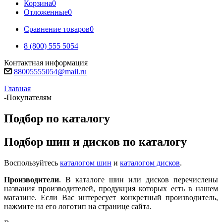
Корзина
0
Отложенные
0
Сравнение товаров
0
8 (800) 555 5054
Контактная информация
88005555054@mail.ru
Главная
-
Покупателям
Подбор по каталогу
Подбор шин и дисков по каталогу
Воспользуйтесь
каталогом шин
и
каталогом дисков
.
Производители
. В каталоге шин или дисков перечислены
названия производителей, продукция которых есть в нашем
магазине. Если Вас интересует конкретный производитель,
нажмите на его логотип на странице сайта.