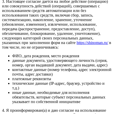
3. Настоящее согласие дается на любое действие (операцию)
или совокупность действий (операций), совершаемых с
использованием средств автоматизации или без
использования таких средств, включая сбор, запись,
систематизацию, накопление, хранение, уточнение
(обновление, изменение), извлечение, использование,
передача (распространение, предоставление, доступ),
обезличивание, блокирование, удаление, уничтожение),
следующих категорий своих персональных данных,
указанных при заполнении форм на сайте
https://shinoman.ru/
в
том числе, но не ограничиваясь:
ФИО, дата рождения, место рождения
данные документа, удостоверяющего личность (серия,
номер, орган выдавший документ, дата выдачи, адрес)
контактные данные (номер телефона, адрес электронной
почты, адрес доставки)
платежные реквизиты
технические данные (IP-адрес, браузер, устройство и
т.д.)
иные данные, необходимые для исполнения
обязательств, которые субъект персональных данных
указывает по собственной инициативе
4. Я проинформирован(а) и даю согласие на использование