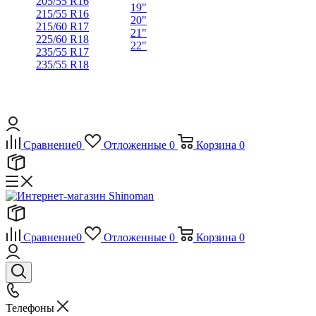
205/55 R16
19"
215/55 R16
20"
215/60 R17
21"
225/60 R18
22"
235/55 R17
235/55 R18
Сравнение
0
Отложенные
0
Корзина
0
Сравнение
0
Отложенные
0
Корзина
0
Телефоны