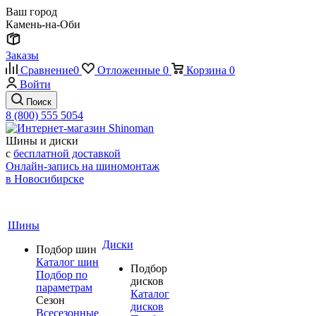
Ваш город
Камень-на-Оби
Заказы
Сравнение
0
Отложенные
0
Корзина
0
Войти
Поиск
8 (800) 555 5054
Шины и диски
с
бесплатной доставкой
Онлайн-запись на шиномонтаж
в Новосибирске
Шины
Диски
Подбор шин
Каталог шин
Подбор
Подбор по
дисков
параметрам
Каталог
Сезон
дисков
Всесезонные