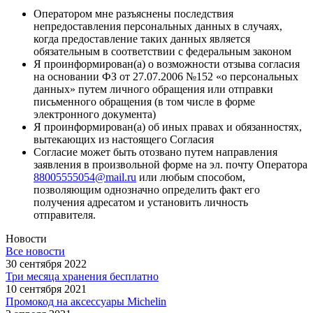
Оператором мне разъяснены последствия
непредоставления персональных данных в случаях,
когда предоставление таких данных является
обязательным в соответствии с федеральным законом
Я проинформирован(а) о возможности отзыва согласия
на основании ФЗ от 27.07.2006 №152 «о персональных
данных» путем личного обращения или отправки
письменного обращения (в том числе в форме
электронного документа)
Я проинформирован(а) об иных правах и обязанностях,
вытекающих из настоящего Согласия
Согласие может быть отозвано путем направления
заявления в произвольной форме на эл. почту Оператора
88005555054@mail.ru
или любым способом,
позволяющим однозначно определить факт его
получения адресатом и установить личность
отправителя.
Новости
Все новости
30 сентября 2022
Три месяца хранения бесплатно
10 сентября 2021
Промокод на аксессуары Michelin