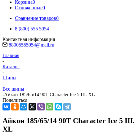
Корзина
0
Отложенные
0
Сравнение товаров
0
8 (800) 555 5054
Контактная информация
88005555054@mail.ru
Главная
-
Каталог
-
Шины
-
Все шины
-
Айкон 185/65/14 90T Character Ice 5 Ш. XL
Поделиться
Айкон 185/65/14 90T Character Ice 5 Ш.
XL