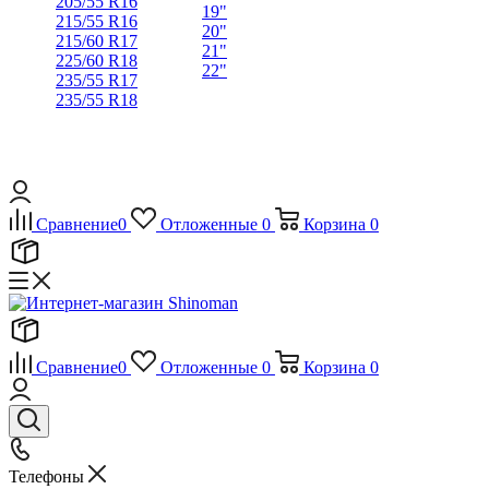
205/55 R16
19"
215/55 R16
20"
215/60 R17
21"
225/60 R18
22"
235/55 R17
235/55 R18
Сравнение
0
Отложенные
0
Корзина
0
Сравнение
0
Отложенные
0
Корзина
0
Телефоны