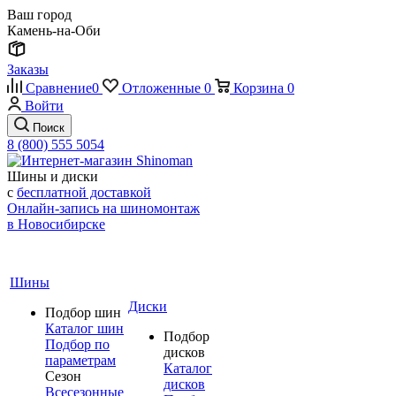
Ваш город
Камень-на-Оби
Заказы
Сравнение
0
Отложенные
0
Корзина
0
Войти
Поиск
8 (800) 555 5054
Шины и диски
с
бесплатной доставкой
Онлайн-запись на шиномонтаж
в Новосибирске
Шины
Диски
Подбор шин
Каталог шин
Подбор
Подбор по
дисков
параметрам
Каталог
Сезон
дисков
Всесезонные