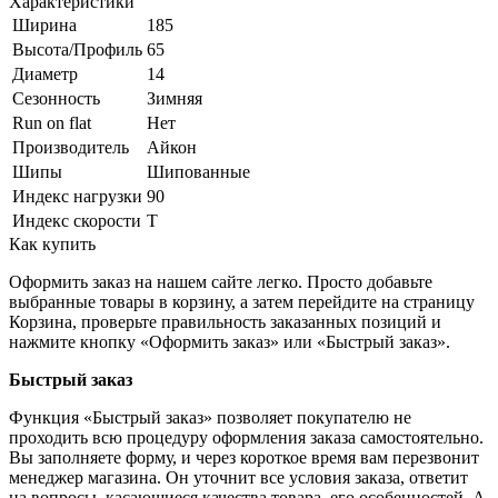
Характеристики
Ширина
185
Высота/Профиль
65
Диаметр
14
Сезонность
Зимняя
Run on flat
Нет
Производитель
Айкон
Шипы
Шипованные
Индекс нагрузки
90
Индекс скорости
T
Как купить
Оформить заказ на нашем сайте легко. Просто добавьте
выбранные товары в корзину, а затем перейдите на страницу
Корзина, проверьте правильность заказанных позиций и
нажмите кнопку «Оформить заказ» или «Быстрый заказ».
Быстрый заказ
Функция «Быстрый заказ» позволяет покупателю не
проходить всю процедуру оформления заказа самостоятельно.
Вы заполняете форму, и через короткое время вам перезвонит
менеджер магазина. Он уточнит все условия заказа, ответит
на вопросы, касающиеся качества товара, его особенностей. А