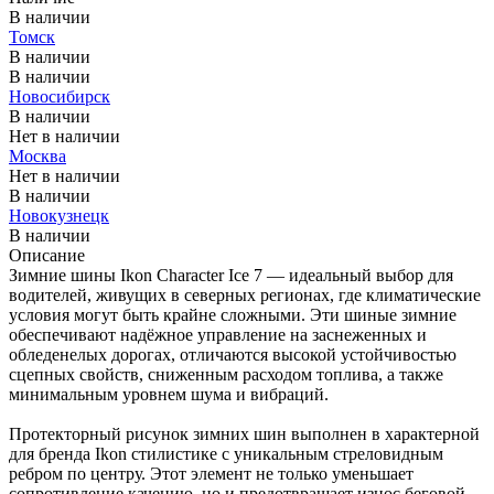
В наличии
Томск
В наличии
В наличии
Новосибирск
В наличии
Нет в наличии
Москва
Нет в наличии
В наличии
Новокузнецк
В наличии
Описание
Зимние шины Ikon Character Ice 7 — идеальный выбор для
водителей, живущих в северных регионах, где климатические
условия могут быть крайне сложными. Эти шиные зимние
обеспечивают надёжное управление на заснеженных и
обледенелых дорогах, отличаются высокой устойчивостью
сцепных свойств, сниженным расходом топлива, а также
минимальным уровнем шума и вибраций.
Протекторный рисунок зимних шин выполнен в характерной
для бренда Ikon стилистике с уникальным стреловидным
ребром по центру. Этот элемент не только уменьшает
сопротивление качению, но и предотвращает износ беговой