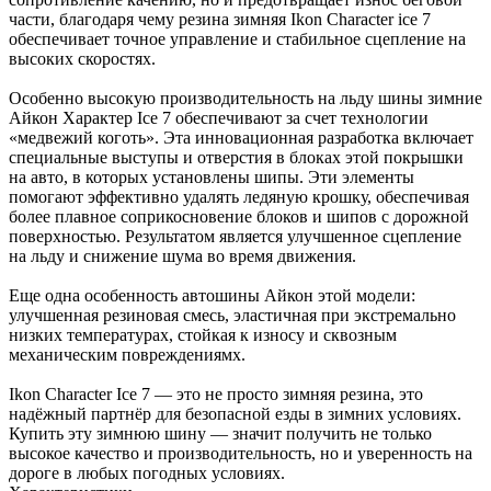
части, благодаря чему резина зимняя Ikon Character ice 7
обеспечивает точное управление и стабильное сцепление на
высоких скоростях.
Особенно высокую производительность на льду шины зимние
Айкон Характер Ice 7 обеспечивают за счет технологии
«медвежий коготь». Эта инновационная разработка включает
специальные выступы и отверстия в блоках этой покрышки
на авто, в которых установлены шипы. Эти элементы
помогают эффективно удалять ледяную крошку, обеспечивая
более плавное соприкосновение блоков и шипов с дорожной
поверхностью. Результатом является улучшенное сцепление
на льду и снижение шума во время движения.
Еще одна особенность автошины Айкон этой модели:
улучшенная резиновая смесь, эластичная при экстремально
низких температурах, стойкая к износу и сквозным
механическим повреждениямх.
Ikon Character Ice 7 — это не просто зимняя резина, это
надёжный партнёр для безопасной езды в зимних условиях.
Купить эту зимнюю шину — значит получить не только
высокое качество и производительность, но и уверенность на
дороге в любых погодных условиях.