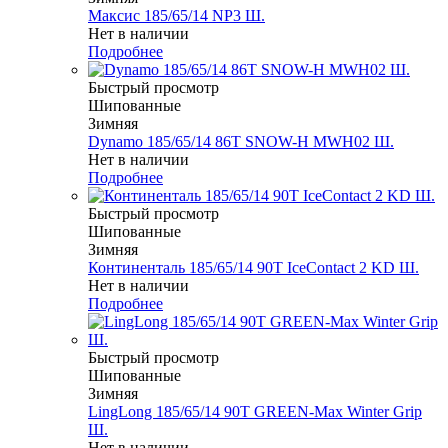
Максис 185/65/14 NP3 Ш.
Нет в наличии
Подробнее
Быстрый просмотр
Шипованные
Зимняя
Dynamo 185/65/14 86T SNOW-H MWH02 Ш.
Нет в наличии
Подробнее
Быстрый просмотр
Шипованные
Зимняя
Континенталь 185/65/14 90T IceContact 2 KD Ш.
Нет в наличии
Подробнее
Быстрый просмотр
Шипованные
Зимняя
LingLong 185/65/14 90T GREEN-Max Winter Grip
Ш.
Нет в наличии