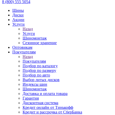
8 (800) 555 5054
Шины
Диски
Акции
Услуги
Назад
Услуги
Шиномонтаж
Сезонное хранение
Оптовикам
Покупателям
Назад
Покупателям
Подбор по каталогу
Подбор по размеру
Подбор по авто
Выбор литых дисков
Индексы шин
Шиномонтаж
Доставка и оплата товара
Гарантия
Дисконтная система
Кредит онлайн от Тинькофф
Кредит и рассрочка от СберБанка