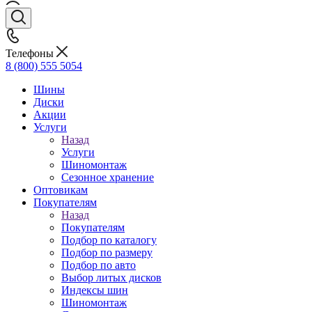
Телефоны
8 (800) 555 5054
Шины
Диски
Акции
Услуги
Назад
Услуги
Шиномонтаж
Сезонное хранение
Оптовикам
Покупателям
Назад
Покупателям
Подбор по каталогу
Подбор по размеру
Подбор по авто
Выбор литых дисков
Индексы шин
Шиномонтаж