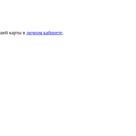
ашей карты в
личном кабинете
.