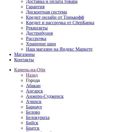
Доставка и оплата товара
Гарантия
Дисконтная система
Кредит онлайн от Тинькофф
Кредит и рассрочка от СберБанка
Реквизиты
Дистрибуция
Рассрочка
Хранение шин
Наш магазин на Яндекс Маркете
Магазины
Контакты
Камень-на-Оби
Назад
Города
Абакан
Ангарск
Анжеро-Судженск
Ачинск
Барнаул
Белово
Белокуриха
Бийск
Братск