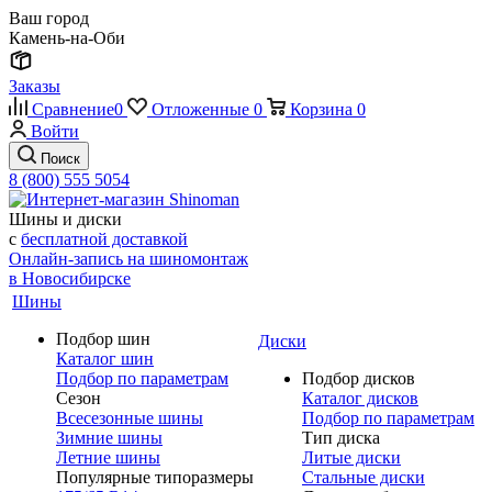
Ваш город
Камень-на-Оби
Заказы
Сравнение
0
Отложенные
0
Корзина
0
Войти
Поиск
8 (800) 555 5054
Шины и диски
с
бесплатной доставкой
Онлайн-запись на шиномонтаж
в Новосибирске
Шины
Подбор шин
Диски
Каталог шин
Подбор по параметрам
Подбор дисков
Сезон
Каталог дисков
Всесезонные шины
Подбор по параметрам
Зимние шины
Тип диска
Летние шины
Литые диски
Популярные типоразмеры
Стальные диски