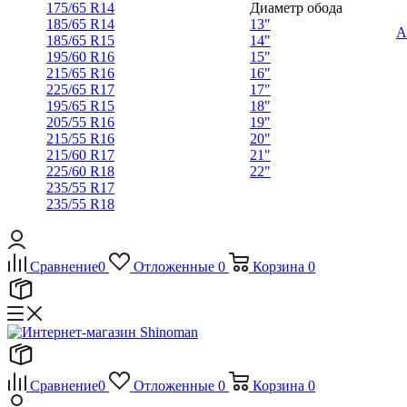
175/65 R14
Диаметр обода
185/65 R14
13"
А
185/65 R15
14"
195/60 R16
15"
215/65 R16
16"
225/65 R17
17"
195/65 R15
18"
205/55 R16
19"
215/55 R16
20"
215/60 R17
21"
225/60 R18
22"
235/55 R17
235/55 R18
Сравнение
0
Отложенные
0
Корзина
0
Сравнение
0
Отложенные
0
Корзина
0