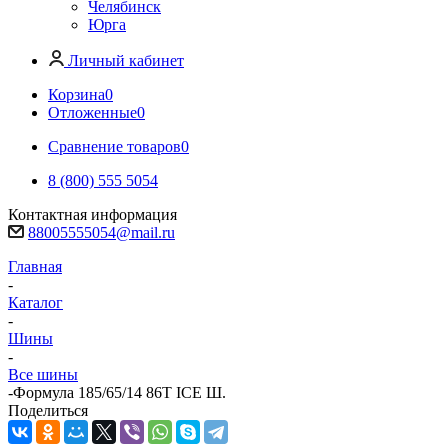
Челябинск
Юрга
Личный кабинет
Корзина
0
Отложенные
0
Сравнение товаров
0
8 (800) 555 5054
Контактная информация
88005555054@mail.ru
Главная
-
Каталог
-
Шины
-
Все шины
-
Формула 185/65/14 86T ICE Ш.
Поделиться