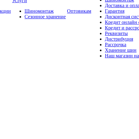
Услуги
Доставка и опла
кции
Шиномонтаж
Оптовикам
Гарантия
Сезонное хранение
Дисконтная сис
Кредит онлайн
Кредит и расср
Реквизиты
Дистрибуция
Рассрочка
Хранение шин
Наш магазин на