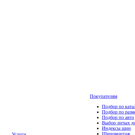
Покупателям
Подбор по ката
Подбор по разм
Подбор по авто
Выбор литых д
Индексы шин
Шиномонтаж
Услуги