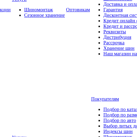
Доставка и опла
кции
Шиномонтаж
Оптовикам
Гарантия
Сезонное хранение
Дисконтная сис
Кредит онлайн
Кредит и расср
Реквизиты
Дистрибуция
Рассрочка
Хранение шин
Наш магазин на
Покупателям
Подбор по ката
Подбор по разм
Подбор по авто
Выбор литых д
Индексы шин
Шиномонтаж